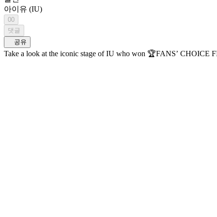
아이유 (IU)
00
댓글
공유