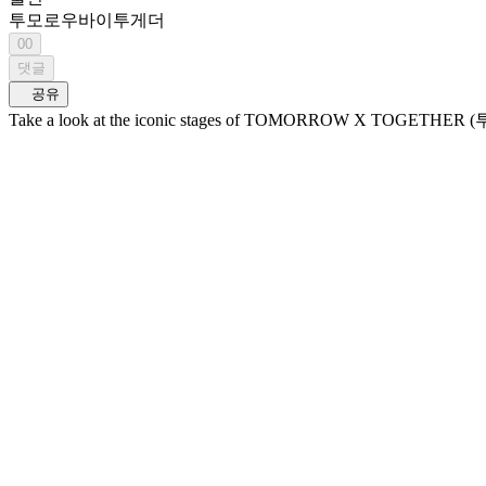
투모로우바이투게더
00
댓글
공유