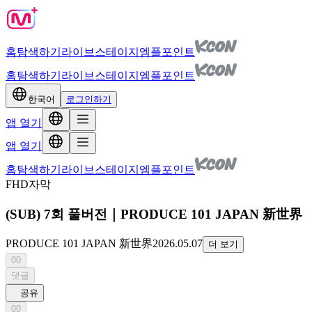
홈
탐색하기
라이브
스테이지
엠플포인트
홈
탐색하기
라이브
스테이지
엠플포인트
한국어
로그인하기
앱 열기
앱 열기
홈
탐색하기
라이브
스테이지
엠플포인트
FHD
자막
(SUB) 7회 풀버전｜PRODUCE 101 JAPAN 新世界
PRODUCE 101 JAPAN 新世界
2026.05.07
더 보기
00
댓글
공유
00