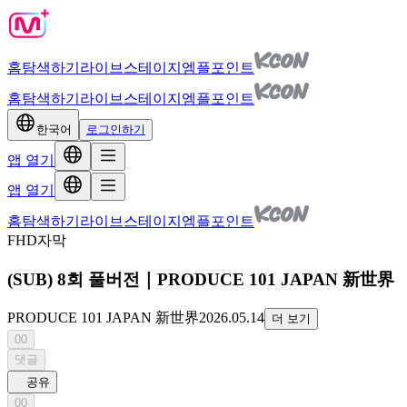
홈
탐색하기
라이브
스테이지
엠플포인트
홈
탐색하기
라이브
스테이지
엠플포인트
한국어
로그인하기
앱 열기
앱 열기
홈
탐색하기
라이브
스테이지
엠플포인트
FHD
자막
(SUB) 8회 풀버전｜PRODUCE 101 JAPAN 新世界
PRODUCE 101 JAPAN 新世界
2026.05.14
더 보기
00
댓글
공유
00