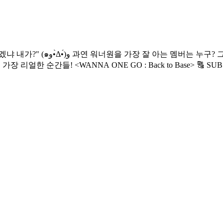
원에게 무슨 일이? 워너원만의 공간 ‘워너베이스