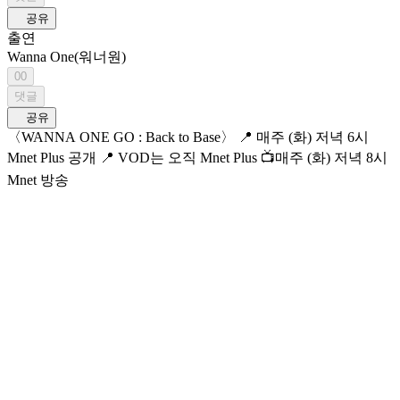
공유
출연
Wanna One(워너원)
00
댓글
공유
〈WANNA ONE GO : Back to Base〉 📍 매주 (화) 저녁 6시
Mnet Plus 공개 📍 VOD는 오직 Mnet Plus 📺매주 (화) 저녁 8시
Mnet 방송