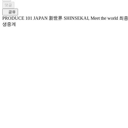
댓글
공유
PRODUCE 101 JAPAN 新世界 SHINSEKAI, Meet the world 최종회 제1부 6/6(토) 12:30 PM (JST) Mnet Plus & Lemino 에서 스트리밍 최종회 제2부 6/6(토) 1:30 PM (JST) Mnet Plus & Lemino 에서
생중계