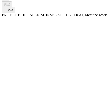
댓글
공유
PRODUCE 101 JAPAN SHINSEKAI SHINSEKAI, Meet the worl