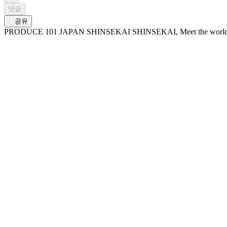
댓글
공유
PRODUCE 101 JAPAN SHINSEKAI SHINSEKAI, Meet the worl