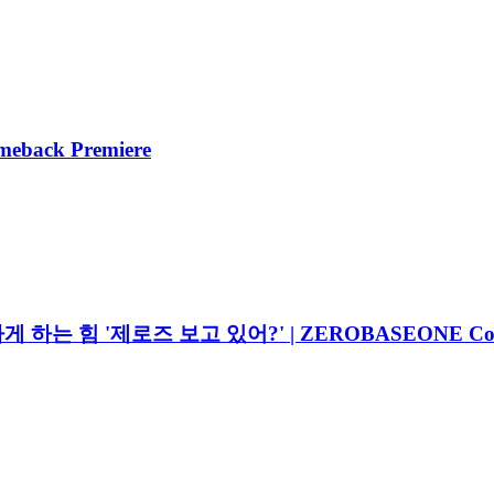
meback Premiere
아가게 하는 힘 '제로즈 보고 있어?' | ZEROBASEONE Come