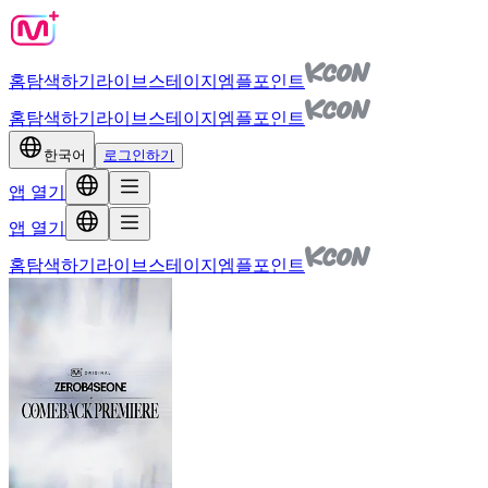
홈
탐색하기
라이브
스테이지
엠플포인트
홈
탐색하기
라이브
스테이지
엠플포인트
한국어
로그인하기
앱 열기
앱 열기
홈
탐색하기
라이브
스테이지
엠플포인트