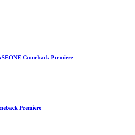
EONE Comeback Premiere
meback Premiere