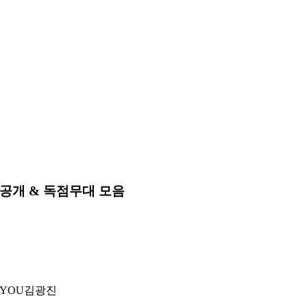
초공개 & 독점무대 모음
OYOU
김광진