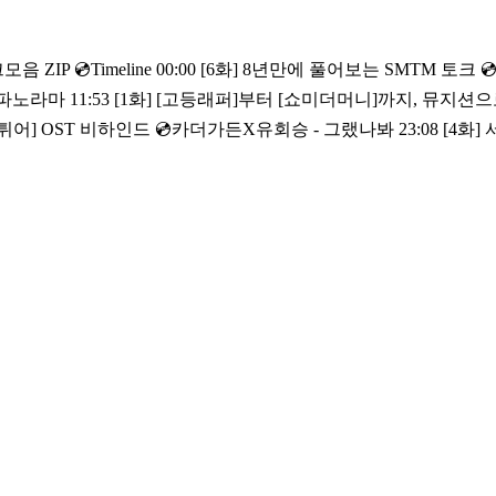
5화] 서바이벌 MC, 참가자에
 [라이브 와이어] 매주 금요