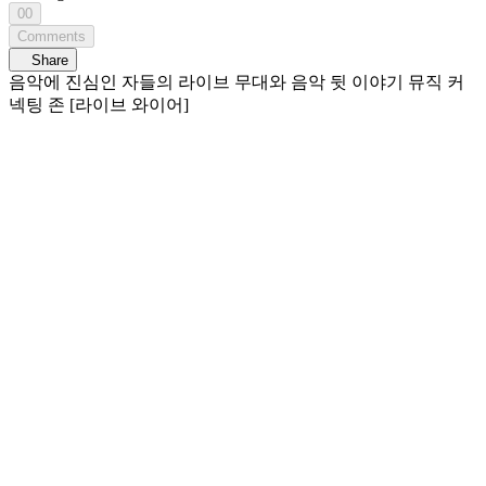
00
Comments
Share
음악에 진심인 자들의 라이브 무대와 음악 뒷 이야기 뮤직 커
넥팅 존 [라이브 와이어]