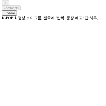
00
Comments
Share