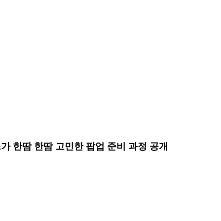
라이즈가 한땀 한땀 고민한 팝업 준비 과정 공개