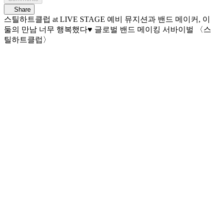
Share
스틸하트클럽 at LIVE STAGE 예비 뮤지션과 밴드 메이커, 이
둘의 만남 너무 행복했다♥ 글로벌 밴드 메이킹 서바이벌 〈스
틸하트클럽〉