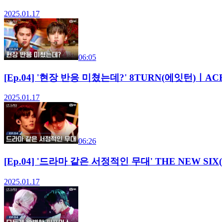
2025.01.17
06:05
[Ep.04] '현장 반응 미쳤는데?' 8TURN(에잇턴)ㅣAC
2025.01.17
06:26
[Ep.04] '드라마 같은 서정적인 무대' THE NEW SIX
2025.01.17