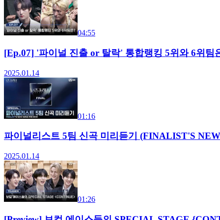
04:55
[Ep.07] '파이널 진출 or 탈락' 통합랭킹 5위와 6위팀
2025.01.14
01:16
파이널리스트 5팀 신곡 미리듣기 (FINALIST'S NEW 
2025.01.14
01:26
[Preview] 보컬 에이스들의 SPECIAL STAGE {CO