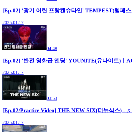
[Ep.02] '광기 어린 프랑켄슈타인' TEMPEST(템페스트)ㅣ
2025.01.17
04:48
[Ep.02] '반전 영화급 엔딩' YOUNITE(유나이트)ㅣACE 
2025.01.17
03:53
[Ep.02/Practice Video] THE NEW SIX(더뉴식스) - 
2025.01.17