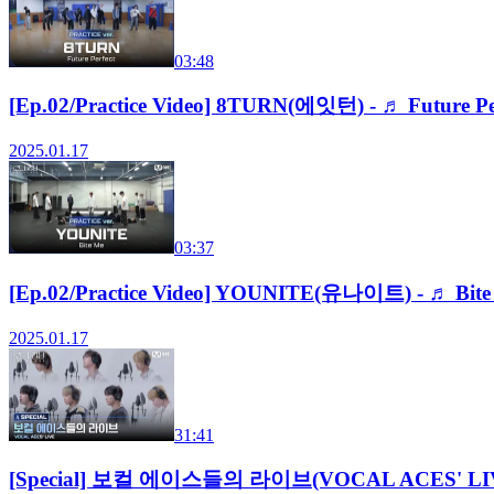
03:48
[Ep.02/Practice Video] 8TURN(에잇턴) - ♬ Futur
2025.01.17
03:37
[Ep.02/Practice Video] YOUNITE(유나이트) - ♬ 
2025.01.17
31:41
[Special] 보컬 에이스들의 라이브(VOCAL ACES' L