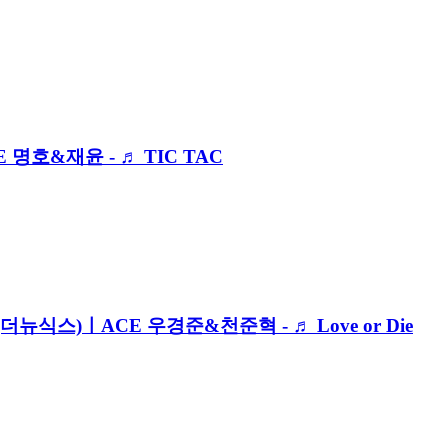
E 명호&재윤 - ♬ TIC TAC
(더뉴식스)ㅣACE 우경준&천준혁 - ♬ Love or Die