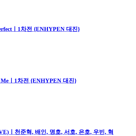
e Perfectㅣ1차전 {ENHYPEN 대진}
Bite Meㅣ1차전 {ENHYPEN 대진}
IVE)ㅣ천준혁, 배인, 명호, 서호, 은호, 우빈, 혁