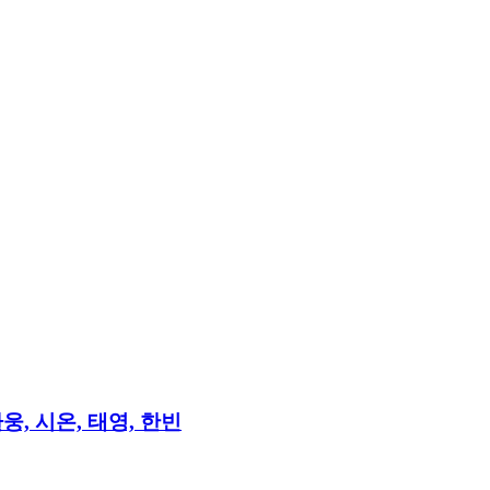
환웅, 시온, 태영, 한빈