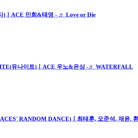
ㅣACE 민희&태영 - ♬ Love or Die
m' YOUNITE(유나이트)ㅣACE 우노&은상 -♬ WATERFALL
 ACES' RANDOM DANCE)ㅣ최태훈, 오준석, 재윤, 