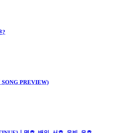
은?
SONG PREVIEW)
NTINUE}ㅣ명호, 배인, 서호, 우빈, 은호